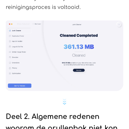
reinigingsproces is voltooid.
OK
Deel 2. Algemene redenen
waarom de prullenbak niet kan