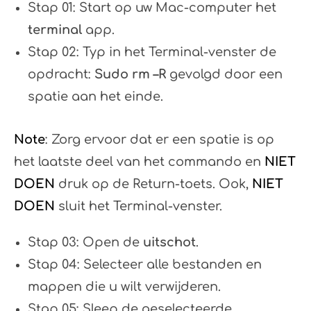
Stap 01: Start op uw Mac-computer het
terminal
app.
Stap 02: Typ in het Terminal-venster de
opdracht:
Sudo rm –R
gevolgd door een
spatie aan het einde.
Note
: Zorg ervoor dat er een spatie is op
het laatste deel van het commando en
NIET
DOEN
druk op de Return-toets. Ook,
NIET
DOEN
sluit het Terminal-venster.
Stap 03: Open de
uitschot
.
Stap 04: Selecteer alle bestanden en
mappen die u wilt verwijderen.
Stap 05: Sleep de geselecteerde