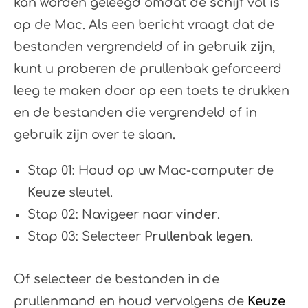
kan worden geleegd omdat de schijf vol is
op de Mac. Als een bericht vraagt ​​dat de
bestanden vergrendeld of in gebruik zijn,
kunt u proberen de prullenbak geforceerd
leeg te maken door op een toets te drukken
en de bestanden die vergrendeld of in
gebruik zijn over te slaan.
Stap 01: Houd op uw Mac-computer de
Keuze
sleutel.
Stap 02: Navigeer naar
vinder
.
Stap 03: Selecteer
Prullenbak legen
.
Of selecteer de bestanden in de
prullenmand en houd vervolgens de
Keuze