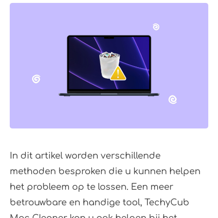
In dit artikel worden verschillende
methoden besproken die u kunnen helpen
het probleem op te lossen. Een meer
betrouwbare en handige tool, TechyCub
Mac Cleaner kan u ook helpen bij het