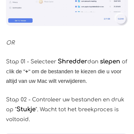
OR
Shredder
slepen
Stap 01 - Selecteer
dan
of
c
lik de "
+
" om de bestanden te kiezen die u voor
altijd van uw Mac wilt verwijderen.
Stap 02 - Controleer uw bestanden en druk
Stukje
op "
". Wacht tot het breekproces is
voltooid.