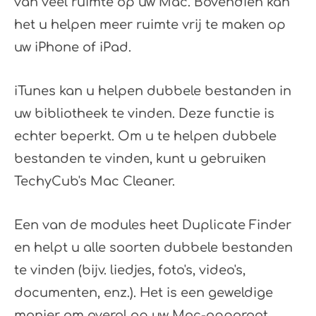
van veel ruimte op uw Mac. Bovendien kan
het u helpen meer ruimte vrij te maken op
uw iPhone of iPad.
iTunes kan u helpen dubbele bestanden in
uw bibliotheek te vinden. Deze functie is
echter beperkt. Om u te helpen dubbele
bestanden te vinden, kunt u gebruiken
TechyCub's Mac Cleaner.
Een van de modules heet Duplicate Finder
en helpt u alle soorten dubbele bestanden
te vinden (bijv. liedjes, foto's, video's,
documenten, enz.). Het is een geweldige
manier om overal op uw Mac-apparaat