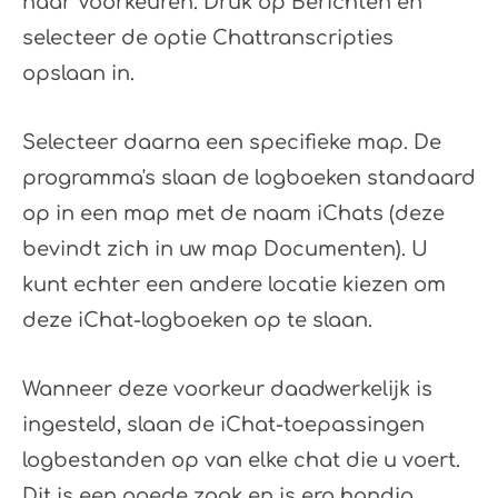
naar Voorkeuren. Druk op Berichten en
selecteer de optie Chattranscripties
opslaan in.
Selecteer daarna een specifieke map. De
programma's slaan de logboeken standaard
op in een map met de naam iChats (deze
bevindt zich in uw map Documenten). U
kunt echter een andere locatie kiezen om
deze iChat-logboeken op te slaan.
Wanneer deze voorkeur daadwerkelijk is
ingesteld, slaan de iChat-toepassingen
logbestanden op van elke chat die u voert.
Dit is een goede zaak en is erg handig,