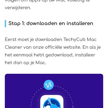
volgen om apps op uw Mac volledig te
verwijderen.
Stap 1: downloaden en installeren
Eerst moet je downloaden TechyCub Mac
Cleaner van onze officiële website. En als je
het eenmaal hebt gedownload, installeer
het dan op je Mac.