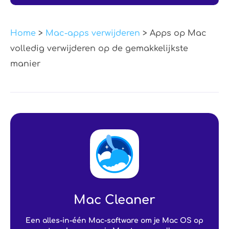
Home
>
Mac-apps verwijderen
> Apps op Mac
volledig verwijderen op de gemakkelijkste
manier
Mac Cleaner
Een alles-in-één Mac-software om je Mac OS op