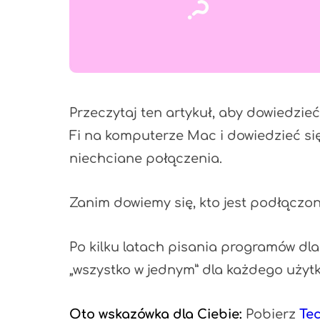
Przeczytaj ten artykuł, aby dowiedzieć 
Fi na komputerze Mac i dowiedzieć się
niechciane połączenia.
Zanim dowiemy się, kto jest podłączo
Po kilku latach pisania programów dl
„wszystko w jednym” dla każdego uży
Oto wskazówka dla Ciebie:
Pobierz
Te