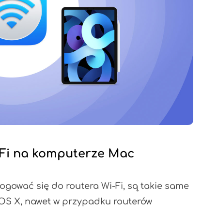
-Fi na komputerze Mac
alogować się do routera Wi-Fi, są takie same
OS X, nawet w przypadku routerów