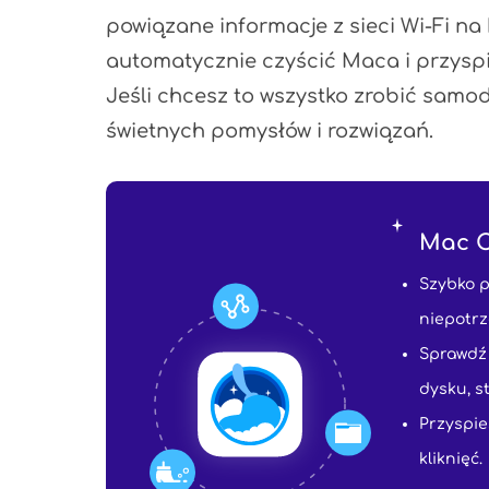
powiązane informacje z sieci Wi-Fi 
automatycznie czyścić Maca i przyspi
Jeśli chcesz to wszystko zrobić samodz
świetnych pomysłów i rozwiązań.
Mac C
Szybko p
niepotrz
Sprawdź
dysku, s
Przyspie
kliknięć.