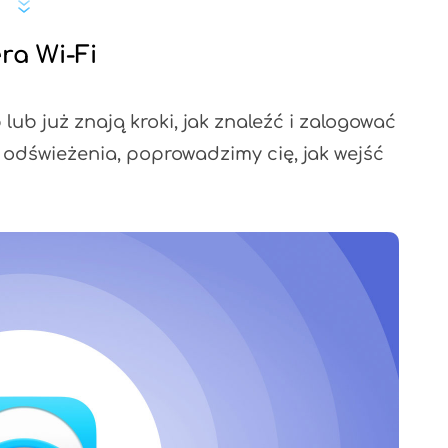
era Wi-Fi
lub już znają kroki, jak znaleźć i zalogować
o odświeżenia, poprowadzimy cię, jak wejść