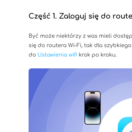
Część 1. Zaloguj się do rout
Być może niektórzy z was mieli dostęp 
się do routera Wi-Fi, tak dla szybkieg
do
Ustawienia wifi
krok po kroku.