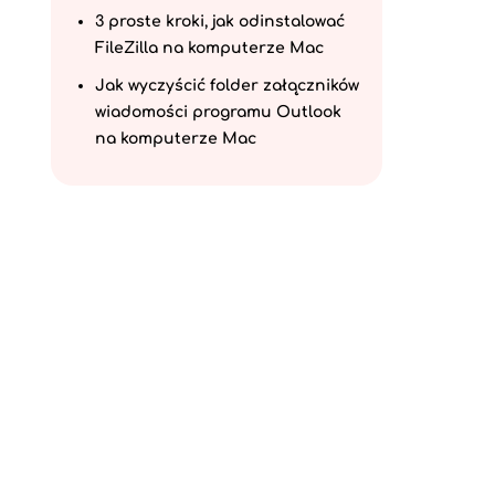
3 proste kroki, jak odinstalować
FileZilla na komputerze Mac
Jak wyczyścić folder załączników
wiadomości programu Outlook
na komputerze Mac