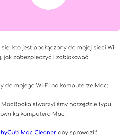
się, kto jest podłączony do mojej sieci Wi-
, jak zabezpieczyć i zablokować
ny do mojego Wi-Fi na komputerze Mac:
a MacBooka stworzyliśmy narzędzie typu
tkownika komputera Mac.
chyCub Mac Cleaner
aby sprawdzić