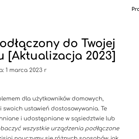
Pr
podłączony do Twojej
Ma
u [Aktualizacja 2023]
a: 1 marca 2023 r
blemem dla użytkowników domowych,
i swoich ustawień dostosowywania. Te
hniane i udostępniane w sąsiedztwie lub
baczyć wszystkie urządzenia podłączone
isiaj nauczymy się różnych sposobów, jak