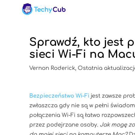
Sprawdź, kto jest 
sieci Wi-Fi na Mac
Vernon Roderick, Ostatnia aktualizacj
Bezpieczeństwo Wi-Fi
jest zawsze pro
zwłaszcza gdy nie są w pełni świadom
połączenia Wi-Fi są łatwo rozpowszec
przez podejrzane osoby.
Jak mogę zo
do mojej sieci na komputerze Mac?
Dz