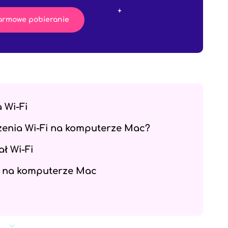
armowe pobieranie
a Wi-Fi
zenia Wi-Fi na komputerze Mac?
ał Wi-Fi
Fi na komputerze Mac