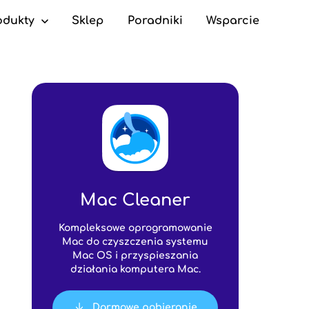
odukty
Sklep
Poradniki
Wsparcie
c Cleaner
Mac Cleaner
Kompleksowe oprogramowanie
Mac do czyszczenia systemu
Mac OS i przyspieszania
działania komputera Mac.
Darmowe pobieranie