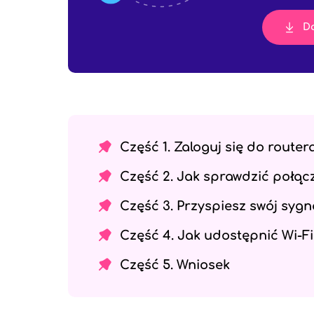
D
Część 1. Zaloguj się do router
Część 2. Jak sprawdzić połąc
Część 3. Przyspiesz swój sygn
Część 4. Jak udostępnić Wi-
Część 5. Wniosek