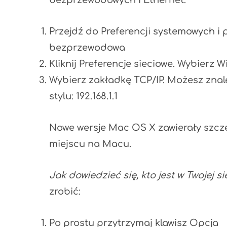
bezprzewodowych i Ethernet.
Przejdź do Preferencji systemowych i pr
bezprzewodowa
Kliknij Preferencje sieciowe. Wybierz 
Wybierz zakładkę TCP/IP. Możesz znale
stylu: 192.168.1.1
Nowe wersje Mac OS X zawierały szczeg
miejscu na Macu.
Jak dowiedzieć się, kto jest w Twojej si
zrobić:
Po prostu przytrzymaj klawisz Opcja