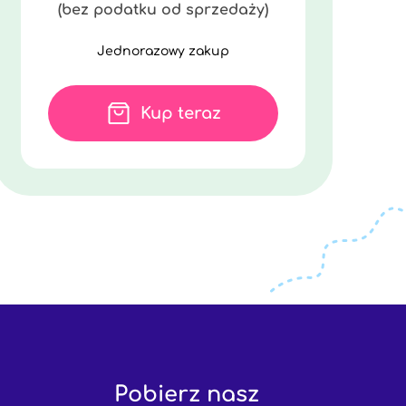
(bez podatku od sprzedaży)
Jednorazowy zakup
Kup teraz
Pobierz nasz