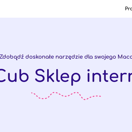
Pr
Ma
Zdobądź doskonałe narzędzie dla swojego Mac
Cub Sklep inter