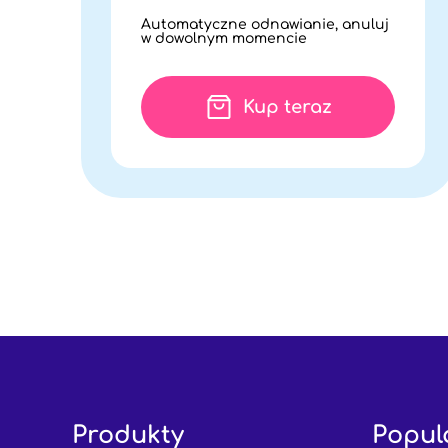
Automatyczne odnawianie, anuluj
w dowolnym momencie
Kup teraz
Produkty
Popul