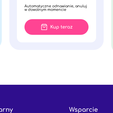
Automatyczne odnawianie, anuluj
w dowolnym momencie
Kup teraz
arny
Wsparcie