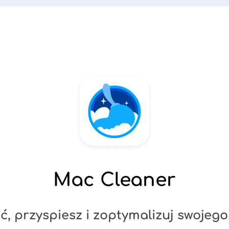
Mac Cleaner
ć, przyspiesz i zoptymalizuj swojeg