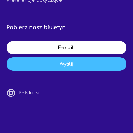
Preferencje dotyczące
Pobierz nasz biuletyn
Wyślij
Polski
English
Italiano
Francais