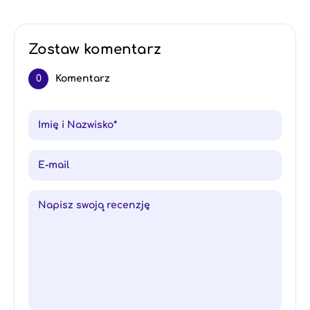
Zostaw komentarz
0
Komentarz