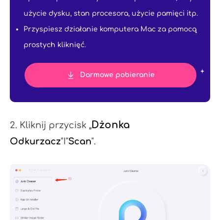
użycie dysku, stan procesora, użycie pamięci itp.
Przyspiesz działanie komputera Mac za pomocą
prostych kliknięć.
Darmowe pobieranie
Dżonka
2. Kliknij przycisk „
Odkurzacz
"I"
Scan
".