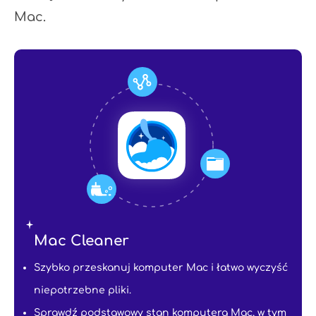
Mac.
Mac Cleaner
Szybko przeskanuj komputer Mac i łatwo wyczyść
niepotrzebne pliki.
Sprawdź podstawowy stan komputera Mac, w tym