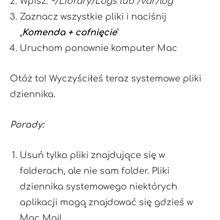
Wpisz:
~/Library/Logs lub /var/log
Zaznacz wszystkie pliki i naciśnij
„
Komenda + cofnięcie
"
Uruchom ponownie komputer Mac
Otóż ​​to! Wyczyściłeś teraz systemowe pliki
dziennika.
Porady:
Usuń tylko pliki znajdujące się w
folderach, ale nie sam folder. Pliki
dziennika systemowego niektórych
aplikacji mogą znajdować się gdzieś w
Mac Mail.