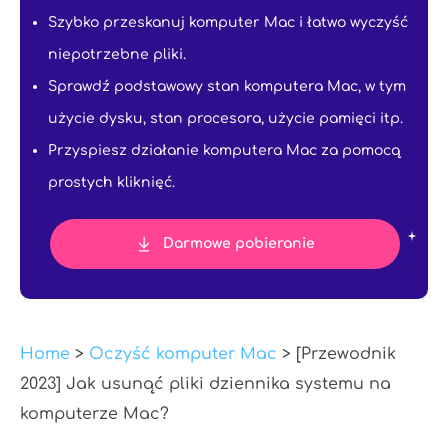
Szybko przeskanuj komputer Mac i łatwo wyczyść
niepotrzebne pliki.
Sprawdź podstawowy stan komputera Mac, w tym
użycie dysku, stan procesora, użycie pamięci itp.
Przyspiesz działanie komputera Mac za pomocą
prostych kliknięć.
Darmowe pobieranie
Home
>
Oczyść komputer Mac
> [Przewodnik
2023] Jak usunąć pliki dziennika systemu na
komputerze Mac?