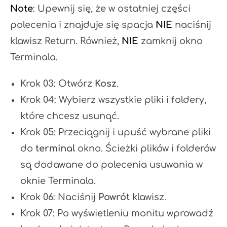
Note
: Upewnij się, że w ostatniej części
polecenia i znajduje się spacja
NIE
naciśnij
klawisz Return. Również,
NIE
zamknij okno
Terminala.
Krok 03: Otwórz
Kosz
.
Krok 04: Wybierz wszystkie pliki i foldery,
które chcesz usunąć.
Krok 05: Przeciągnij i upuść wybrane pliki
do
terminal
okno. Ścieżki plików i folderów
są dodawane do polecenia usuwania w
oknie Terminala.
Krok 06: Naciśnij
Powrót
klawisz.
Krok 07: Po wyświetleniu monitu wprowadź