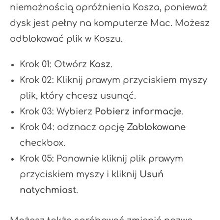
niemożnością opróżnienia Kosza, ponieważ
dysk jest pełny na komputerze Mac. Możesz
odblokować plik w Koszu.
Krok 01: Otwórz
Kosz
.
Krok 02: Kliknij prawym przyciskiem myszy
plik, który chcesz usunąć.
Krok 03: Wybierz
Pobierz informacje
.
Krok 04: odznacz opcję
Zablokowane
checkbox.
Krok 05: Ponownie kliknij plik prawym
przyciskiem myszy i kliknij
Usuń
natychmiast
.