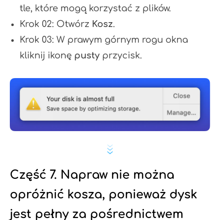
tle, które mogą korzystać z plików.
Krok 02: Otwórz
Kosz
.
Krok 03: W prawym górnym rogu okna
kliknij ikonę
pusty
przycisk.
Część 7. Napraw nie można
opróżnić kosza, ponieważ dysk
jest pełny za pośrednictwem