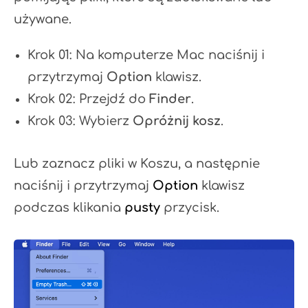
używane.
Krok 01: Na komputerze Mac naciśnij i
przytrzymaj
Option
klawisz.
Krok 02: Przejdź do
Finder
.
Krok 03: Wybierz
Opróżnij kosz
.
Lub zaznacz pliki w Koszu, a następnie
naciśnij i przytrzymaj
Option
klawisz
podczas klikania
pusty
przycisk.