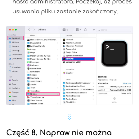
hasło administratora. Poczekaj, aż proces
usuwania pliku zostanie zakończony.
Część 8. Napraw nie można