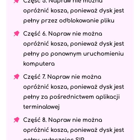
Część 5. Napraw nie można
opróżnić kosza, ponieważ dysk jest
pełny przez odblokowanie pliku
Część 6. Napraw nie można
opróżnić kosza, ponieważ dysk jest
pełny po ponownym uruchomieniu
komputera
Część 7. Napraw nie można
opróżnić kosza, ponieważ dysk jest
pełny za pośrednictwem aplikacji
terminalowej
Część 8. Napraw nie można
opróżnić kosza, ponieważ dysk jest
pełny, wyłączając SIP