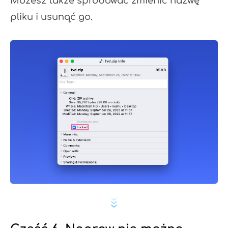
Możesz także spróbować zmienić nazwę
pliku i usunąć go.