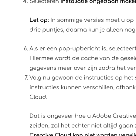
Selecteren
Installatie ongedaan make
Let op:
In sommige versies moet u op 
drie puntjes, daarna kun je alleen no
Als er een pop-upbericht is, selectee
Hiermee wordt de cache van de gesele
gegevens meer over zijn zodra het ver
Volg nu gewoon de instructies op het
instructies kunnen verschillen, afhan
Cloud.
Dat is ongeveer hoe u Adobe Creative 
zeiden, zal het echter niet altijd gaa
Creative Cloud kan niet worden verwi