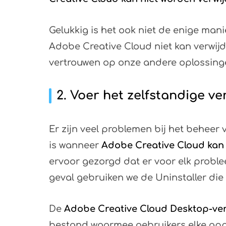
Gelukkig is het ook niet de enige ma
Adobe Creative Cloud niet kan verwij
vertrouwen op onze andere oplossing
2. Voer het zelfstandige v
Er zijn veel problemen bij het behee
is wanneer
Adobe Creative Cloud kan 
ervoor gezorgd dat er voor elk proble
geval gebruiken we de Uninstaller die
De
Adobe Creative Cloud Desktop-v
bestand waarmee gebruikers elke app 