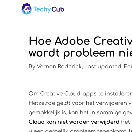
Hoe Adobe Creativ
wordt probleem nie
By Vernon Roderick, Last updated: Feb
Om Creative Cloud-apps te installeren
Hetzelfde geldt voor het verwijderen 
gemakkelijk is, kan het in sommige ge
Cloud kan niet worden verwijderd
het 
u een dergelijk probleem tegenkomt, i