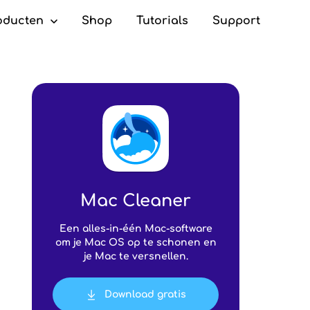
oducten
Shop
Tutorials
Support
c Cleaner
Mac Cleaner
Een alles-in-één Mac-software
om je Mac OS op te schonen en
je Mac te versnellen.
Download gratis