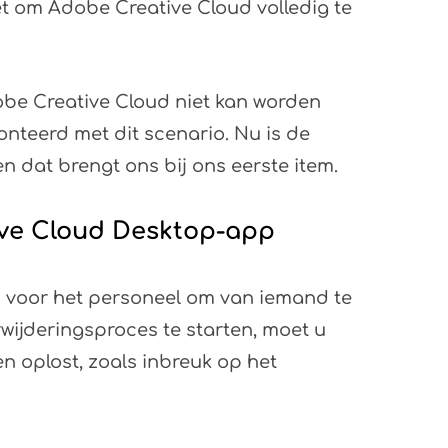
t om Adobe Creative Cloud volledig te
be Creative Cloud niet kan worden
nteerd met dit scenario. Nu is de
n dat brengt ons bij ons eerste item.
tive Cloud Desktop-app
is voor het personeel om van iemand te
rwijderingsproces te starten, moet u
n oplost, zoals inbreuk op het