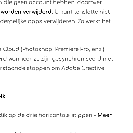
n die geen account hebben, daarover
 worden verwijderd
. U kunt tenslotte niet
ergelijke apps verwijderen. Zo werkt het
Cloud (Photoshop, Premiere Pro, enz.)
erd wanneer ze zijn gesynchroniseerd met
erstaande stappen om Adobe Creative
lk
klik op de drie horizontale stippen -
Meer