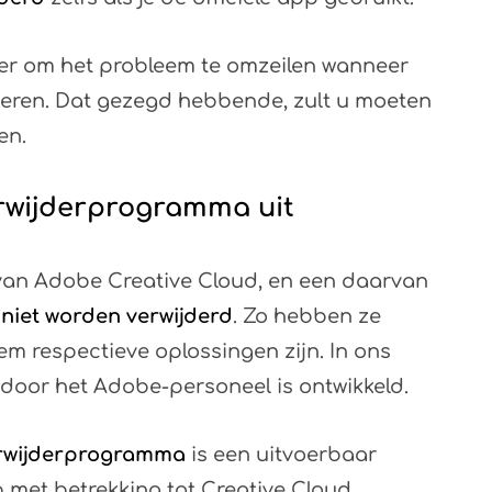
nier om het probleem te omzeilen wanneer
deren. Dat gezegd hebbende, zult u moeten
en.
erwijderprogramma uit
r van Adobe Creative Cloud, en een daarvan
niet worden verwijderd
. Zo hebben ze
em respectieve oplossingen zijn. In ons
 door het Adobe-personeel is ontwikkeld.
erwijderprogramma
is een uitvoerbaar
met betrekking tot Creative Cloud