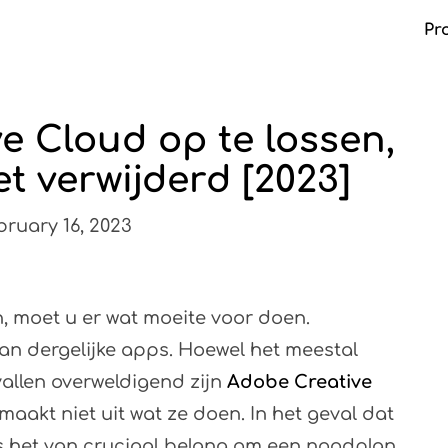
Pr
e Cloud op te lossen,
Ma
t verwijderd [2023]
ruary 16, 2023
, moet u er wat moeite voor doen.
van dergelijke apps. Hoewel het meestal
vallen overweldigend zijn
Adobe Creative
maakt niet uit wat ze doen. In het geval dat
s het van cruciaal belang om een ​​noodplan