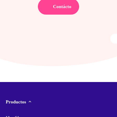
Contácto
Productos