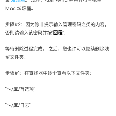
录
发现者
。 现在，找到“Avira”并将其符号拖至
Mac 垃圾桶。
步骤#2：因为除非提示输入管理密码之类的内容，
否则请输入该密码并按“
回程
".
等待删除过程完成。 之后，您也许可以继续删除残
留文件夹：
步骤#1：在查找器中逐个查看以下文件夹：
“〜/库/首选项”
“〜/库/日志”