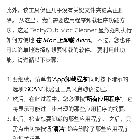
此外，该工具保证几乎没有关键文件夹被真正删
除。 从这里，我们需要应用程序卸载程序功能方
法，这是 TechyCub Mac Cleaner 显然强制执行
如何方便地
在 Mac 上卸载 Avira
。 不过，您也许
可以简单地选择您想要卸载的软件。 要利用此功
能，请遵循以下步骤：
要继续，请单击“
App卸载程序
“同时按下暗示的
选项”
SCAN
”来验证工具来启动该过程。
然后，在此过程中，您必须按“
所有应用程序
”，它
将显示可能进一步出现的那些应用程序的摘要。
此后，检查您要卸载的那些应用程序。 之后，只
需点击切换按钮“
清洁
" 确实删除了那些应用程序
和相关记录。