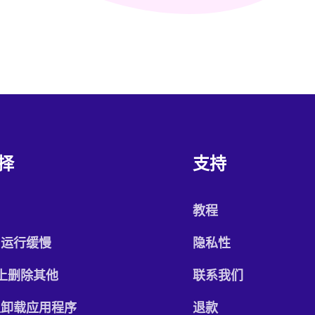
择
支持
c
教程
c运行缓慢
隐私性
 上删除其他
联系我们
上卸载应用程序
退款