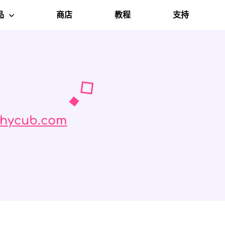
品
商店
教程
支持
c Cleaner
hycub.com