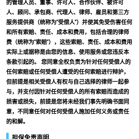
的管理人员、董事、许可人、合作伙伴、被许可
人、顾问、承包商、代理人、律师、雇员和第三方
服务提供商（统称为“受偿人”）并使其免受伤害任何
和所有索赔、责任、成本和费用，包括合理的律师
费（统称为“索赔”），这些索赔、责任、成本和费用
实际上或据称是由您的信息、使用服务或您违反本
条款引起的。 您同意全权负责为针对任何受偿人的
任何索赔或任何受偿人遭受的任何索赔进行辩护，
但前提是相关受偿人有权与自己选择的律师一起参
与，并支付因针对任何受偿人的所有索赔而造成的
损害或损失，前提是您将未经我们事先明确书面同
意，不同意任何对任何受偿人施加任何义务或责任
的和解。
担保免责声明