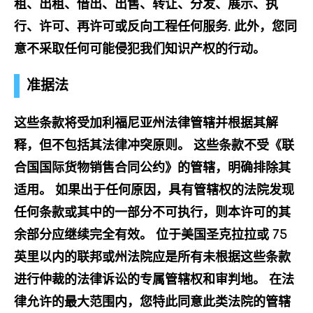
租、出租、借出、出售、转让、分发、展示、执
行、许可、再许可或反向工程任何服务. 此外，您同
意不采取任何可能侵犯我们知识产权的行动。
准据法
这些条款将受加利福尼亚州法律管辖并根据其解
释，但不包括其法律冲突原则。 这些条款不受《联
合国国际货物销售合同公约》的管辖，明确排除其
适用。 如果出于任何原因，具有管辖权的法院发现
任何条款或其中的一部分不可执行，则本许可的其
余部分应继续完全有效。 位于美国圣克拉拉或 75
英里以内的联邦或州法院应是所有未根据这些条款
进行仲裁的法律诉讼的专属管辖权和审判地。 在法
律允许的最大范围内，您特此同意此类法院的管辖