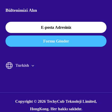
Bültenimizi Alın
Formu Gönder
Turkish
English
Italiano
Francais
Copyright © 2026 TechyCub Teknoloji Limited,
Espanol
HongKong. Her hakkı saklıdır.