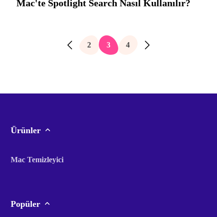
Mac'te Spotlight Search Nasıl Kullanılır?
2
3
4
Ürünler
Mac Temizleyici
Popüler