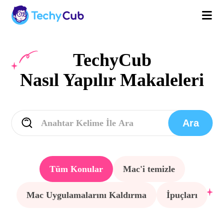
TechyCub
Nasıl Yapılır Makaleleri
Ara
Tüm Konular
Mac'i temizle
Mac Uygulamalarını Kaldırma
İpuçları