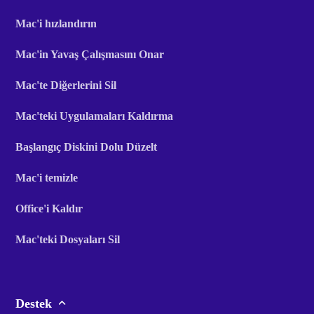
Mac'i hızlandırın
Mac'in Yavaş Çalışmasını Onar
Mac'te Diğerlerini Sil
Mac'teki Uygulamaları Kaldırma
Başlangıç ​​Diskini Dolu Düzelt
Mac'i temizle
Office'i Kaldır
Mac'teki Dosyaları Sil
Destek