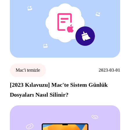
Mac'i temizle
2023-03-01
[2023 Kılavuzu] Mac'te Sistem Günlük
Dosyaları Nasıl Silinir?