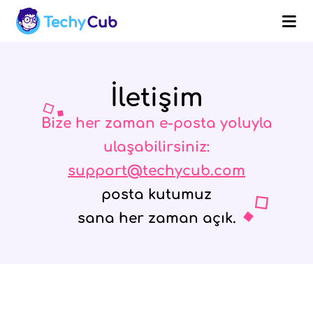
İletişim
Bize her zaman e-posta yoluyla
ulaşabilirsiniz:
support@techycub.com
posta kutumuz
sana her zaman açık.