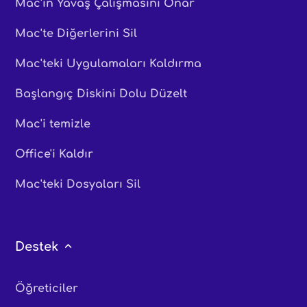
Mac'in Yavaş Çalışmasını Onar
Mac'te Diğerlerini Sil
Mac'teki Uygulamaları Kaldırma
Başlangıç ​​Diskini Dolu Düzelt
Mac'i temizle
Office'i Kaldır
Mac'teki Dosyaları Sil
Destek
Öğreticiler