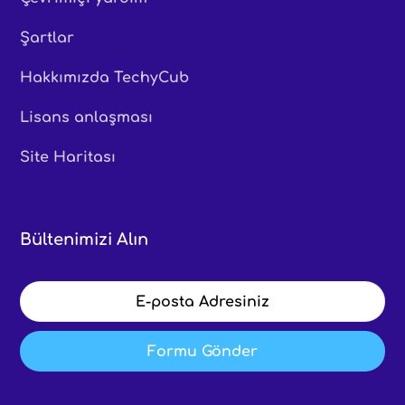
Şartlar
Hakkımızda TechyCub
Lisans anlaşması
Site Haritası
Bültenimizi Alın
Formu Gönder