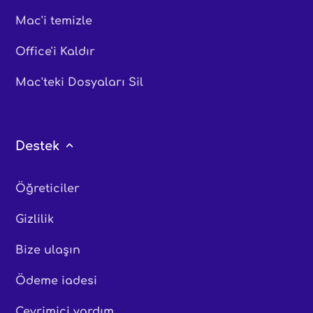
Mac'i temizle
Office'i Kaldır
Mac'teki Dosyaları Sil
Destek
Öğreticiler
Gizlilik
Bize ulaşın
Ödeme iadesi
Çevrimiçi yardım