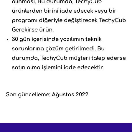
alınması. Bu durumda, TechyCub
ürünlerden birini iade edecek veya bir
programı diğeriyle değiştirecek TechyCub
Gerekirse ürün.
30 gün içerisinde yazılımın teknik
sorunlarına çözüm getirilmedi. Bu
durumda, TechyCub müşteri talep ederse
satın alma işlemini iade edecektir.
Son güncelleme: Ağustos 2022