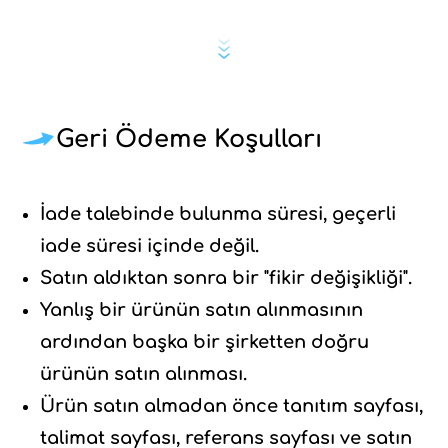
Geri Ödeme Koşulları
İade talebinde bulunma süresi, geçerli
iade süresi içinde değil.
Satın aldıktan sonra bir "fikir değişikliği".
Yanlış bir ürünün satın alınmasının
ardından başka bir şirketten doğru
ürünün satın alınması.
Ürün satın almadan önce tanıtım sayfası,
talimat sayfası, referans sayfası ve satın