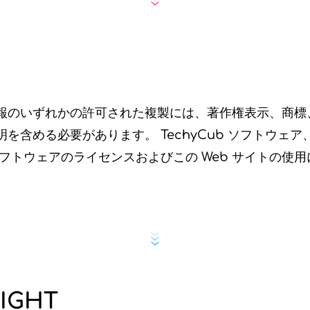
報のいずれかの許可された複製には、著作権表示、商標
を含める必要があります。 TechyCub ソフトウェ
フトウェアのライセンスおよびこの Web サイトの使
IGHT