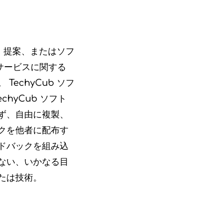
ト、提案、またはソフ
サービスに関する
echyCub ソフ
hyCub ソフト
ず、自由に複製、
クを他者に配布す
ドバックを組み込
ない、いかなる目
たは技術。