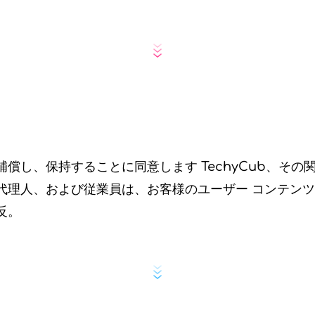
償し、保持することに同意します TechyCub、その
代理人、および従業員は、お客様のユーザー コンテン
反。