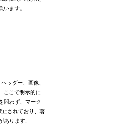
負います。
 ヘッダー、画像、
。 ここで明示的に
を問わず、マーク
 禁止されており、著
があります。