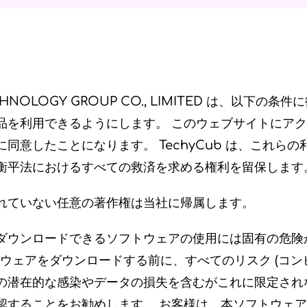
CHNOLOGY GROUP CO., LIMITED は、以下の条
品を利用できるようにします。 このウェブサイトにア
同意したことになります。 TechyCub は、これら
衡平法におけるすべての救済を求める権利を留保します
れていない任意の著作権は当社に帰属します。
ダウンロードできるソフトウェアの使用には固有の危険
ソフトウェアをダウンロードする前に、すべてのリスク (コ
の潜在的な感染やデータの損失を含むがこれに限定されな
認することをお勧めします。 お客様は、本ソフトウェ