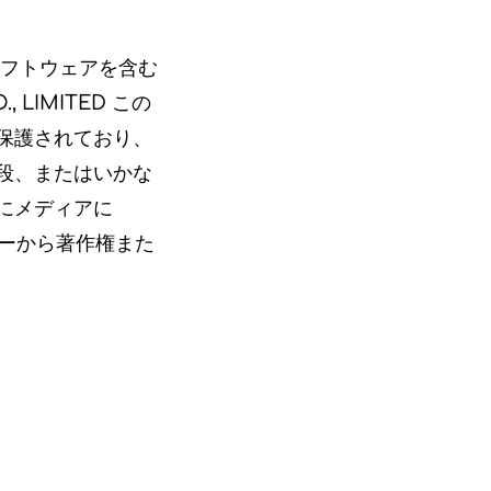
ソフトウェアを含む
 LIMITED この
保護されており、
段、またはいかな
にメディアに
のコピーから著作権また