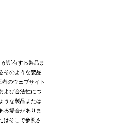
イトが所有する製品ま
するそのような製品
第三者のウェブサイト
および合法性につ
のような製品または
ある場合がありま
またはそこで参照さ