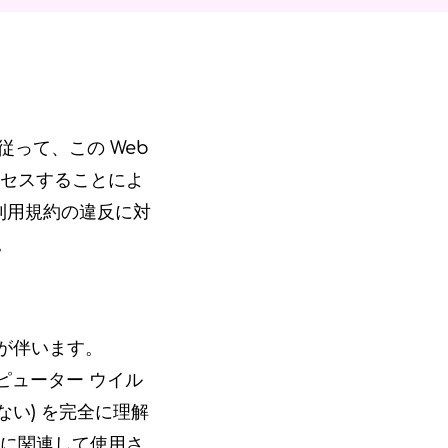
件に従って、この Web
クセスすることによ
の利用規約の違反に対
。
が伴います。
ンピューター ウイル
い) を完全に理解
アに関連して使用さ