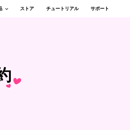
品
ストア
チュートリアル
サポート
acクリーナー
約