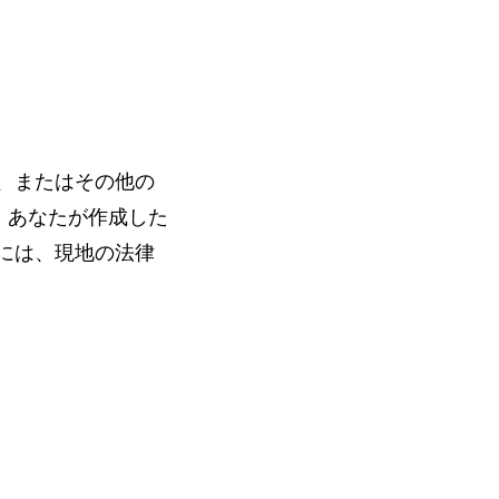
、またはその他の
ア、あなたが作成した
用には、現地の法律