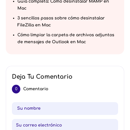
Guía completa: Cómo desinstalar MAMP en
Mac
3 sencillos pasos sobre cómo desinstalar
FileZilla en Mac
Cómo limpiar la carpeta de archivos adjuntos
de mensajes de Outlook en Mac
Deja Tu Comentario
0
Comentario