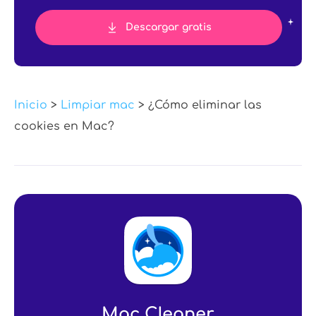
Descargar gratis
Inicio
>
Limpiar mac
> ¿Cómo eliminar las
cookies en Mac?
Mac Cleaner