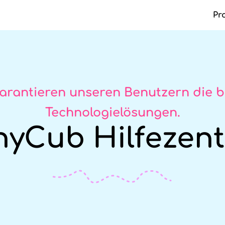
Pr
Ma
arantieren unseren Benutzern die 
Technologielösungen.
hyCub Hilfezen