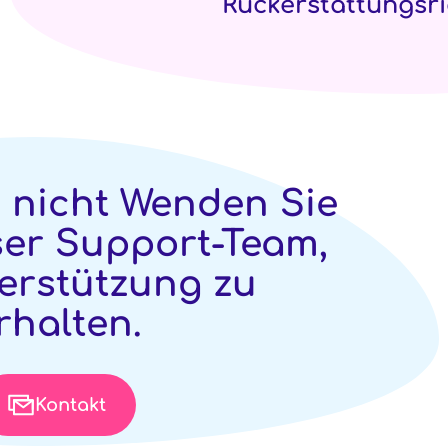
Rückerstattungsric
e nicht
Wenden Sie
ser Support-Team,
erstützung zu
rhalten.
Kontakt