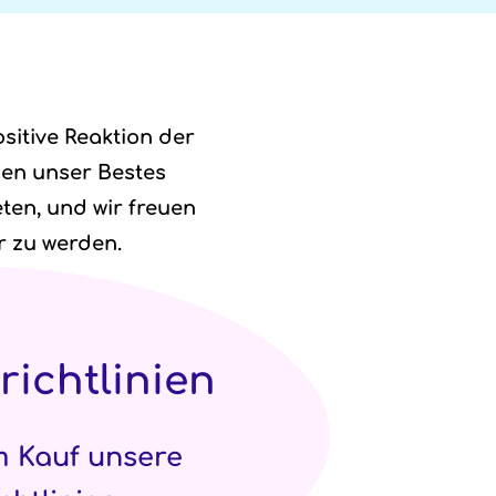
sitive Reaktion der
den unser Bestes
ten, und wir freuen
r zu werden.
richtlinien
m Kauf unsere