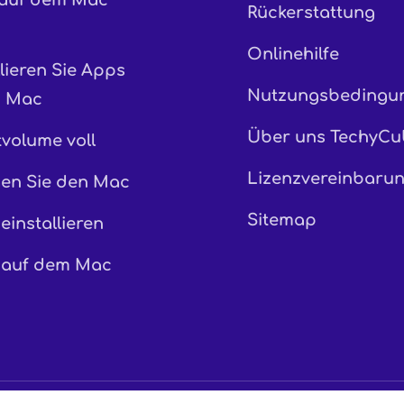
 auf dem Mac
Rückerstattung
Onlinehilfe
lieren Sie Apps
Nutzungsbedingu
m Mac
Über uns TechyCu
tvolume voll
Lizenzvereinbaru
gen Sie den Mac
Sitemap
einstallieren
 auf dem Mac