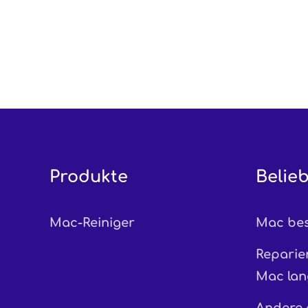
Produkte
Belieb
Mac-Reiniger
Mac bes
Reparier
Mac lan