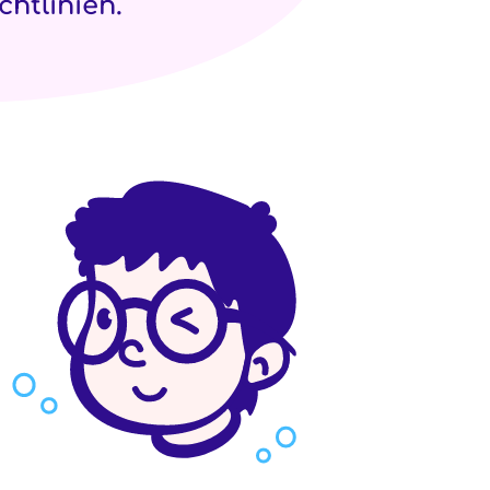
htlinien.