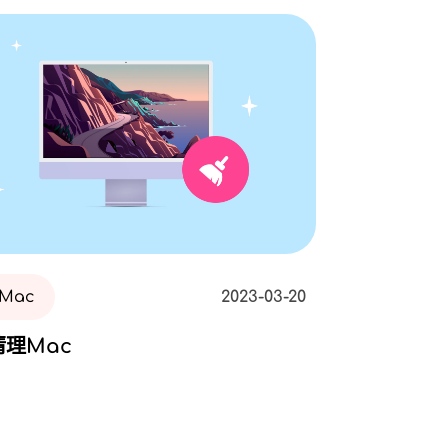
Mac
2023-03-20
理Mac