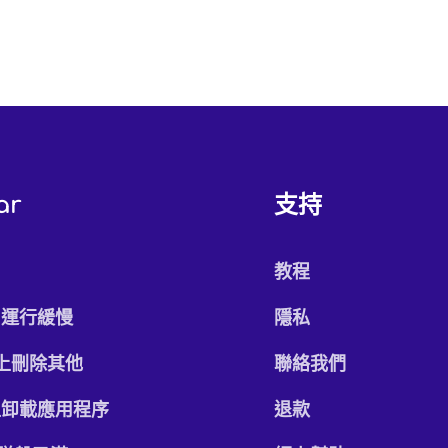
ar
支持
c
教程
c運行緩慢
隱私
 上刪除其他
聯絡我們
上卸載應用程序
退款