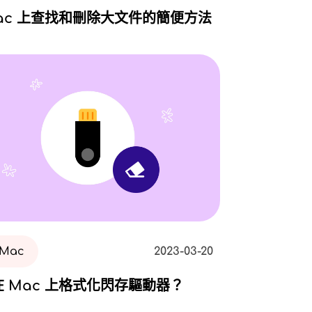
ac 上查找和刪除大文件的簡便方法
Mac
2023-03-20
 Mac 上格式化閃存驅動器？