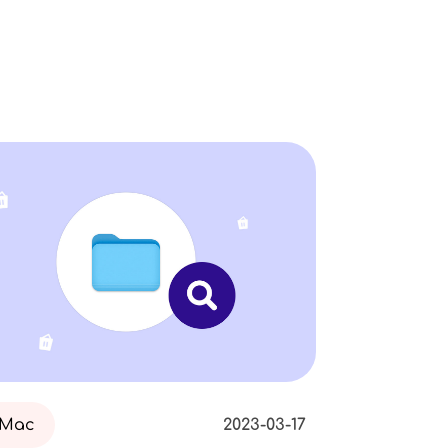
Mac
2023-03-17