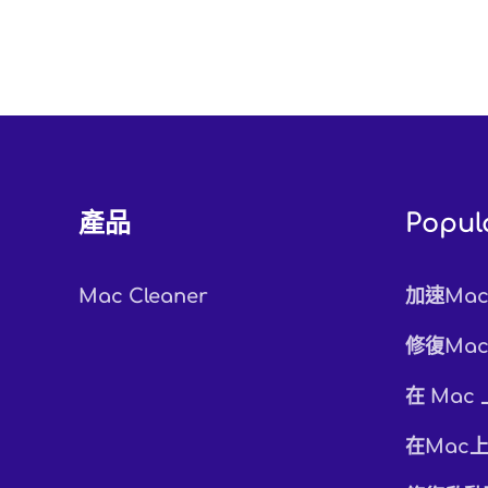
產品
Popul
Mac Cleaner
加速Ma
修復Ma
在 Mac
在Mac