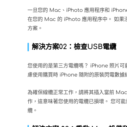
一旦您的 Mac、iPhoto 應用程序和 iPh
在您的 Mac 的 iPhoto 應用程序中
方案。
解決方案02：檢查USB電纜
您使用的是第三方電纜嗎？ iPhone 照片可
慮使用購買時 iPhone 隨附的原裝閃電數據
為確保線纜正常工作，請將其插入當前 Ma
作，這意味著您使用的電纜已損壞。 您可能需
纜。