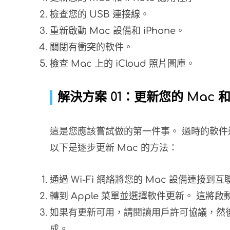
檢查您的 USB 連接線。
重新啟動 Mac 設備和 iPhone。
關閉有衝突的軟件。
檢查 Mac 上的 iCloud 照片圖庫。
解決方案 01：更新您的 Mac 和 
這是您應該嘗試做的第一件事。 過時的軟
以下是逐步更新 Mac 的方法：
通過 Wi-Fi 網絡將您的 Mac 設備連接到
轉到 Apple 菜單並選擇軟件更新。 這將啟動 M
如果有更新可用，請閱讀用戶許可協議，然後按
成。