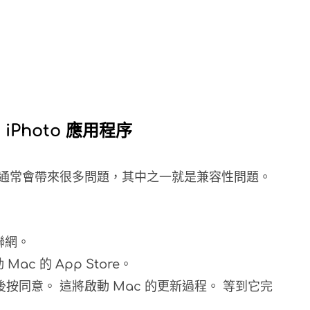
iPhoto 應用程序
件通常會帶來很多問題，其中之一就是兼容性問題。
互聯網。
ac 的 App Store。
同意。 這將啟動 Mac 的更新過程。 等到它完