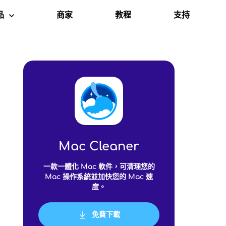
品
商家
教程
支持
c Cleaner
Mac Cleaner
一款一體化 Mac 軟件，可清理您的
Mac 操作系統並加快您的 Mac 速
度。
免費下載