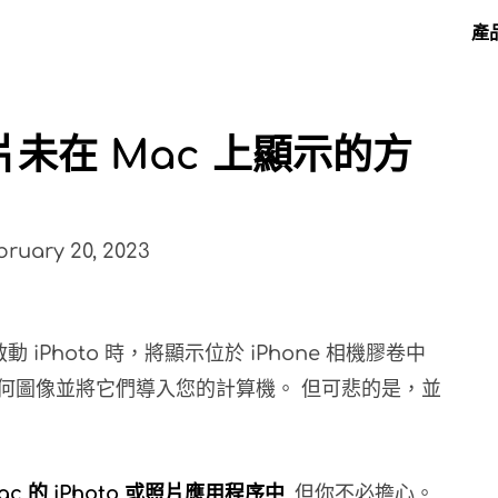
產
照片未在 Mac 上顯示的方
Ma
bruary 20, 2023
動 iPhoto 時，將顯示位於 iPhone 相機膠卷中
何圖像並將它們導入您的計算機。 但可悲的是，並
ac 的 iPhoto 或照片應用程序中
. 但你不必擔心。