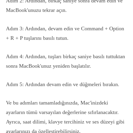
Adım 2: Ardından, birkaç saniye sonra devam edin ve
MacBook'unuzu tekrar açın.
Adım 3: Ardından, devam edin ve Command + Option
+ R + P tuşlarını basılı tutun.
Adım 4: Ardından, tuşları birkaç saniye basılı tuttuktan
sonra MacBook'unuz yeniden başlatılır.
Adım 5: Ardından devam edin ve düğmeleri bırakın.
Ve bu adımları tamamladığınızda, Mac'inizdeki
ayarların tümü varsayılan değerlerine sıfırlanacaktır.
Ayrıca, saat dilimi, klavye tercihiniz ve ses düzeyi gibi
ayarlarınızı da özelleştirebilirsiniz.