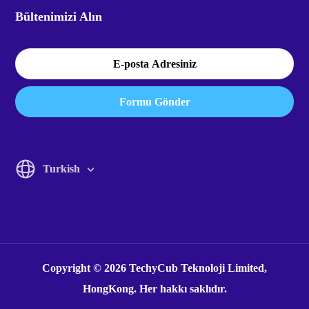
Bültenimizi Alın
Formu Gönder
Turkish
English
Italiano
Francais
Copyright © 2026 TechyCub Teknoloji Limited,
Espanol
HongKong. Her hakkı saklıdır.
Deutsch