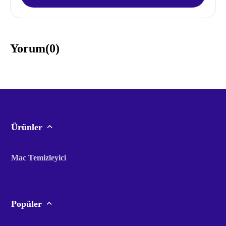
Yorum(
0
)
Ürünler
Mac Temizleyici
Popüler