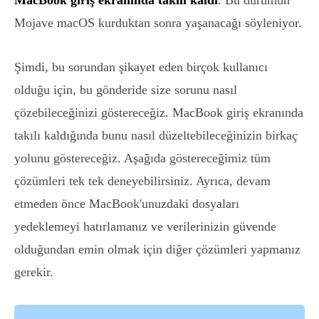
MacBook giriş ekranında takılı kaldı
. Bu durumun
Mojave macOS kurduktan sonra yaşanacağı söyleniyor.
Şimdi, bu sorundan şikayet eden birçok kullanıcı
olduğu için, bu gönderide size sorunu nasıl
çözebileceğinizi göstereceğiz. MacBook giriş ekranında
takılı kaldığında bunu nasıl düzeltebileceğinizin birkaç
yolunu göstereceğiz. Aşağıda göstereceğimiz tüm
çözümleri tek tek deneyebilirsiniz. Ayrıca, devam
etmeden önce MacBook'unuzdaki dosyaları
yedeklemeyi hatırlamanız ve verilerinizin güvende
olduğundan emin olmak için diğer çözümleri yapmanız
gerekir.