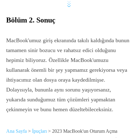
Bölüm 2. Sonuç
MacBook'umuz giriş ekranında takılı kaldığında bunun
tamamen sinir bozucu ve rahatsız edici olduğunu
hepimiz biliyoruz. Özellikle MacBook'umuzu
kullanarak önemli bir şey yapmamız gerekiyorsa veya
ihtiyacımız olan dosya oraya kaydedilmişse.
Dolayısıyla, bununla aynı sorunu yaşıyorsanız,
yukarıda sunduğumuz tüm çözümleri yapmaktan
çekinmeyin ve bunu hemen düzeltebileceksiniz.
Ana Sayfa
>
İpuçları
> 2023 MacBook'un Oturum Açma