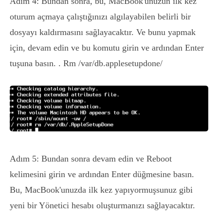
Adım 4: Bundan sonra, bu, MacBook'unuzun ilk kez
oturum açmaya çalıştığınızı algılayabilen belirli bir
dosyayı kaldırmasını sağlayacaktır. Ve bunu yapmak
için, devam edin ve bu komutu girin ve ardından Enter
tuşuna basın. . Rm /var/db.applesetupdone/
Adım 5: Bundan sonra devam edin ve Reboot
kelimesini girin ve ardından Enter düğmesine basın.
Bu, MacBook'unuzda ilk kez yapıyormuşsunuz gibi
yeni bir Yönetici hesabı oluşturmanızı sağlayacaktır.