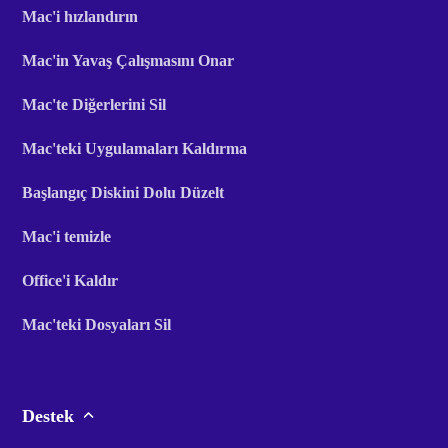
Mac'i hızlandırın
Mac'in Yavaş Çalışmasını Onar
Mac'te Diğerlerini Sil
Mac'teki Uygulamaları Kaldırma
Başlangıç ​​Diskini Dolu Düzelt
Mac'i temizle
Office'i Kaldır
Mac'teki Dosyaları Sil
Destek