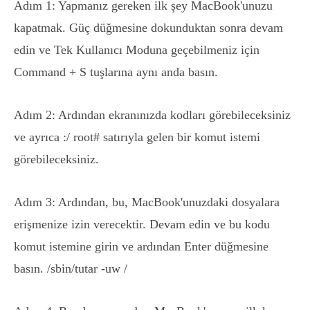
Adım 1: Yapmanız gereken ilk şey MacBook'unuzu
kapatmak. Güç düğmesine dokunduktan sonra devam
edin ve Tek Kullanıcı Moduna geçebilmeniz için
Command + S tuşlarına aynı anda basın.
Adım 2: Ardından ekranınızda kodları görebileceksiniz
ve ayrıca :/ root# satırıyla gelen bir komut istemi
görebileceksiniz.
Adım 3: Ardından, bu, MacBook'unuzdaki dosyalara
erişmenize izin verecektir. Devam edin ve bu kodu
komut istemine girin ve ardından Enter düğmesine
basın. /sbin/tutar -uw /