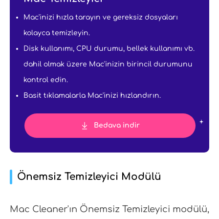
Mac'inizi hızla tarayın ve gereksiz dosyaları
kolayca temizleyin.
Disk kullanımı, CPU durumu, bellek kullanımı vb.
dahil olmak üzere Mac'inizin birincil durumunu
kontrol edin.
Basit tıklamalarla Mac'inizi hızlandırın.
Bedava indir
Önemsiz Temizleyici Modülü
Mac Cleaner'ın Önemsiz Temizleyici modülü,