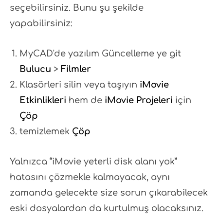
seçebilirsiniz. Bunu şu şekilde
yapabilirsiniz:
MyCAD'de yazılım Güncelleme ye git
Bulucu
>
Filmler
Klasörleri silin veya taşıyın
iMovie
Etkinlikleri
hem de
iMovie Projeleri
için
Çöp
temizlemek
Çöp
Yalnızca “iMovie yeterli disk alanı yok”
hatasını çözmekle kalmayacak, aynı
zamanda gelecekte size sorun çıkarabilecek
eski dosyalardan da kurtulmuş olacaksınız.