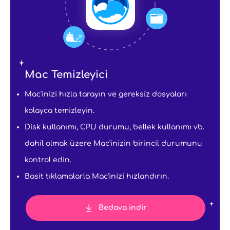
Mac Temizleyici
Mac'inizi hızla tarayın ve gereksiz dosyaları
kolayca temizleyin.
Disk kullanımı, CPU durumu, bellek kullanımı vb.
dahil olmak üzere Mac'inizin birincil durumunu
kontrol edin.
Basit tıklamalarla Mac'inizi hızlandırın.
Bedava indir