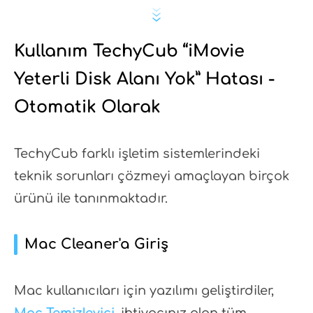
Kullanım TechyCub “iMovie
Yeterli Disk Alanı Yok” Hatası -
Otomatik Olarak
TechyCub farklı işletim sistemlerindeki
teknik sorunları çözmeyi amaçlayan birçok
ürünü ile tanınmaktadır.
Mac Cleaner'a Giriş
Mac kullanıcıları için yazılımı geliştirdiler,
Mac Temizleyici
, ihtiyacınız olan tüm