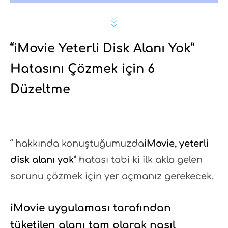
“iMovie Yeterli Disk Alanı Yok”
Hatasını Çözmek için 6
Düzeltme
“ hakkında konuştuğumuzda
iMovie, yeterli
disk alanı yok
” hatası tabi ki ilk akla gelen
sorunu çözmek için yer açmanız gerekecek.
iMovie uygulaması tarafından
tüketilen alanı tam olarak nasıl