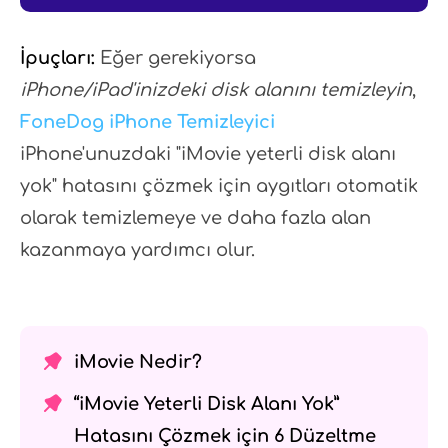
İpuçları:
Eğer gerekiyorsa
iPhone/iPad'inizdeki disk alanını temizleyin
,
FoneDog iPhone Temizleyici
iPhone'unuzdaki "iMovie yeterli disk alanı
yok" hatasını çözmek için aygıtları otomatik
olarak temizlemeye ve daha fazla alan
kazanmaya yardımcı olur.
iMovie Nedir?
“iMovie Yeterli Disk Alanı Yok”
Hatasını Çözmek için 6 Düzeltme