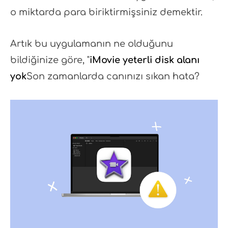
o miktarda para biriktirmişsiniz demektir.
Artık bu uygulamanın ne olduğunu
bildiğinize göre, "
iMovie yeterli disk alanı
yok
Son zamanlarda canınızı sıkan hata?