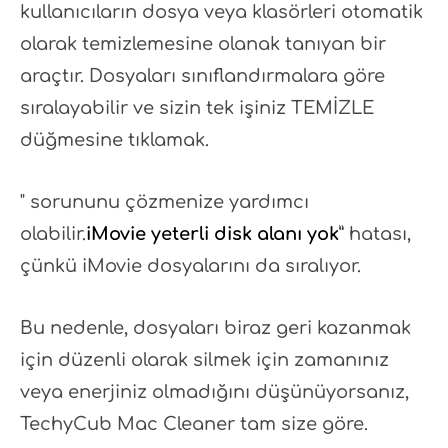
kullanıcıların dosya veya klasörleri otomatik
olarak temizlemesine olanak tanıyan bir
araçtır. Dosyaları sınıflandırmalara göre
sıralayabilir ve sizin tek işiniz TEMİZLE
düğmesine tıklamak.
" sorununu çözmenize yardımcı
olabilir.
iMovie yeterli disk alanı yok
” hatası,
çünkü iMovie dosyalarını da sıralıyor.
Bu nedenle, dosyaları biraz geri kazanmak
için düzenli olarak silmek için zamanınız
veya enerjiniz olmadığını düşünüyorsanız,
TechyCub Mac Cleaner tam size göre.