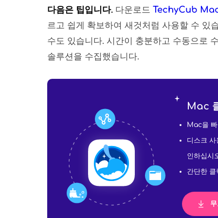
다음은 팁입니다.
다운로드
TechyCub M
르고 쉽게 확보하여 새것처럼 사용할 수 있
수도 있습니다. 시간이 충분하고 수동으로 
솔루션을 수집했습니다.
Mac 
Mac을 
디스크 사용
인하십시오
간단한 클
무