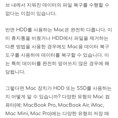
브 내에서 지워진 데이터의 파일 복구를 수행할 수
없다는 이점이 있습니다.
반면 HDD를 사용하는 Mac은 완전히 다릅니다. 이
미 휴지통을 비웠거나 HDD에서 파일을 제거하는
다른 방법을 사용한 경우에도 Mac용 데이터 복구
도구를 사용하여 데이터를 복구할 수 있습니다. 이
는 특히 데이터를 완전히 덮어쓰지 않은 경우에 해
당됩니다.
그렇다면 Mac 장치가 HDD 또는 SSD를 사용하는
지 어떻게 알 수 있습니까? 다양한 유형의 Mac 컴
퓨터(예: MacBook Pro, MacBook Air, iMac,
Mac Mini, Mac Pro)에는 다양한 유형의 저장 매