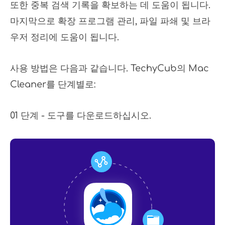
또한 중복 검색 기록을 확보하는 데 도움이 됩니다.
마지막으로 확장 프로그램 관리, 파일 파쇄 및 브라
우저 정리에 도움이 됩니다.
사용 방법은 다음과 같습니다. TechyCub의 Mac
Cleaner를 단계별로:
01 단계 - 도구를 다운로드하십시오.