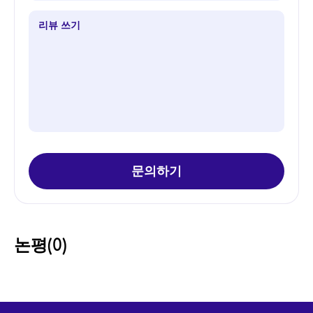
문의하기
논평(
0
)