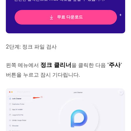
무료 다운로드
2단계: 정크 파일 검사
정크 클리너
주사
왼쪽 메뉴에서
을 클릭한 다음 "
"
버튼을 누르고 잠시 기다립니다.