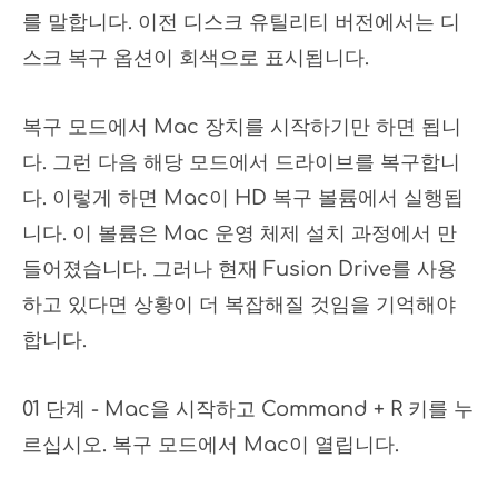
를 말합니다. 이전 디스크 유틸리티 버전에서는 디
스크 복구 옵션이 회색으로 표시됩니다.
복구 모드에서 Mac 장치를 시작하기만 하면 됩니
다. 그런 다음 해당 모드에서 드라이브를 복구합니
다. 이렇게 하면 Mac이 HD 복구 볼륨에서 실행됩
니다. 이 볼륨은 Mac 운영 체제 설치 과정에서 만
들어졌습니다. 그러나 현재 Fusion Drive를 사용
하고 있다면 상황이 더 복잡해질 것임을 기억해야
합니다.
01 단계 - Mac을 시작하고 Command + R 키를 누
르십시오. 복구 모드에서 Mac이 열립니다.