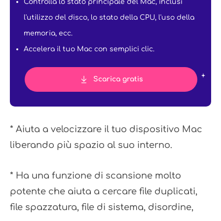
Controlla lo stato principale del Mac, inclusi
l'utilizzo del disco, lo stato della CPU, l'uso della
memoria, ecc.
Accelera il tuo Mac con semplici clic.
Scarica gratis
* Aiuta a velocizzare il tuo dispositivo Mac
liberando più spazio al suo interno.
* Ha una funzione di scansione molto
potente che aiuta a cercare file duplicati,
file spazzatura, file di sistema, disordine,