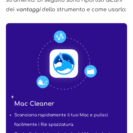
strumento. Di seguito sono riportati alcuni
dei
vantaggi
dello strumento e come usarlo:
Mac Cleaner
Scansiona rapidamente il tuo Mac e pulisci
facilmente i file spazzatura.