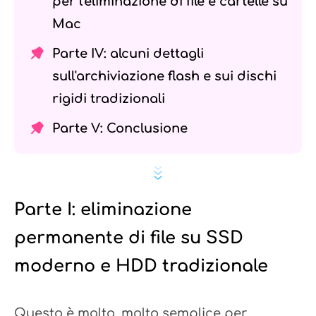
per l'eliminazione di file e cartelle su
Mac
Parte IV: alcuni dettagli
sull'archiviazione flash e sui dischi
rigidi tradizionali
Parte V: Conclusione
Parte I: eliminazione
permanente di file su SSD
moderno e HDD tradizionale
Questo è molto, molto semplice per