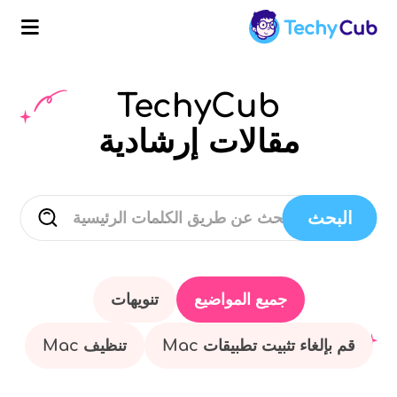
TechyCub
مقالات إرشادية
البحث
جميع المواضيع
تنويهات
قم بإلغاء تثبيت تطبيقات Mac
تنظيف Mac