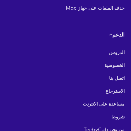
حذف الملفات على جهاز Mac
الدعم
الدروس
الخصوصية
اتصل بنا
الاسترجاع
مساعدة على الانترنت
شروط
من نحن TechyCub