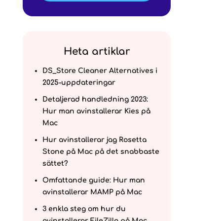
Heta artiklar
DS_Store Cleaner Alternatives i
2025-uppdateringar
Detaljerad handledning 2023:
Hur man avinstallerar Kies på
Mac
Hur avinstallerar jag Rosetta
Stone på Mac på det snabbaste
sättet?
Omfattande guide: Hur man
avinstallerar MAMP på Mac
3 enkla steg om hur du
avinstallerar FileZilla på Mac