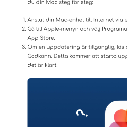
du din Mac steg för steg:
Anslut din Mac-enhet till Internet via e
Gå till Apple-menyn och välj Program
App Store.
Om en uppdatering är tillgänglig, läs
Godkänn. Detta kommer att starta upp
det är klart.