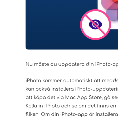
Nu måste du uppdatera din iPhoto-app
iPhoto kommer automatiskt att meddel
kan också installera iPhoto-uppdater
att köpa det via Mac App Store, gå se
Kolla in iPhoto och se om det finns en
fliken. Om din iPhoto-app är installer