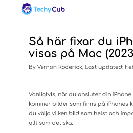
Så här fixar du iP
visas på Mac (2023
By Vernon Roderick, Last updated: Fe
Vanligtvis, när du ansluter din iPhone 
kommer bilder som finns på iPhones k
du välja vilken bild som helst och impo
allt som det ska.