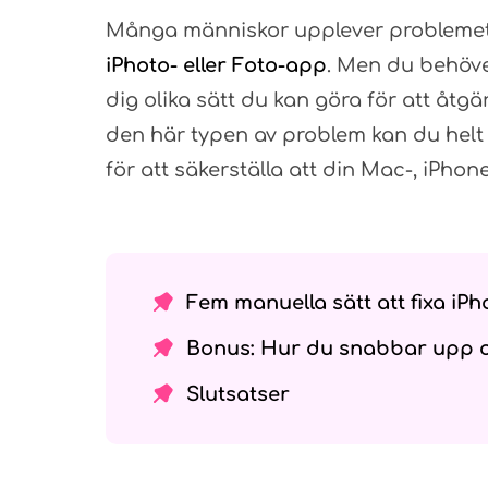
Många människor upplever problem
iPhoto- eller Foto-app
. Men du behöver
dig olika sätt du kan göra för att åtg
den här typen av problem kan du helt e
för att säkerställa att din Mac-, iPh
Fem manuella sätt att fixa iP
Bonus: Hur du snabbar upp 
Slutsatser