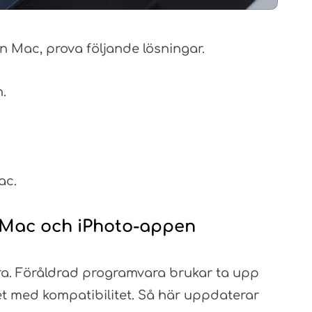
n Mac, prova följande lösningar.
.
ac.
 Mac och iPhoto-appen
öra. Föråldrad programvara brukar ta upp
t med kompatibilitet. Så här uppdaterar