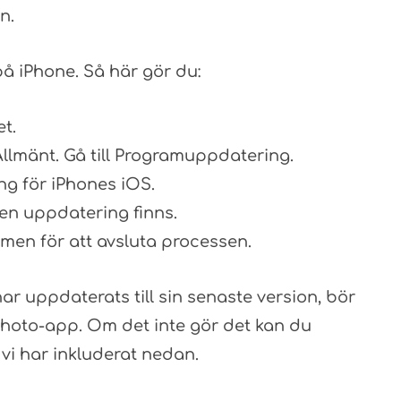
n.
 iPhone. Så här gör du:
et.
Allmänt. Gå till Programuppdatering.
ng för iPhones iOS.
en uppdatering finns.
rmen för att avsluta processen.
r uppdaterats till sin senaste version, bör
Photo-app. Om det inte gör det kan du
vi har inkluderat nedan.