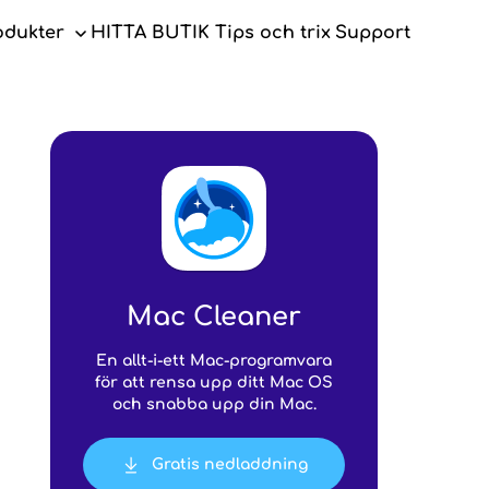
odukter
HITTA BUTIK
Tips och trix
Support
c Cleaner
Mac Cleaner
En allt-i-ett Mac-programvara
för att rensa upp ditt Mac OS
och snabba upp din Mac.
Gratis nedladdning