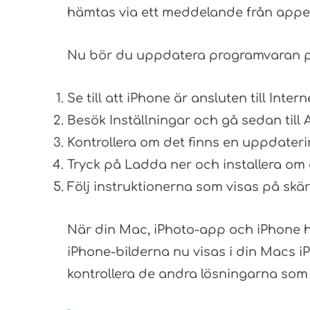
hämtas via ett meddelande från appe
Nu bör du uppdatera programvaran på
Se till att iPhone är ansluten till Intern
Besök Inställningar och gå sedan till 
Kontrollera om det finns en uppdateri
Tryck på Ladda ner och installera om 
Följ instruktionerna som visas på skä
När din Mac, iPhoto-app och iPhone ha
iPhone-bilderna nu visas i din Macs i
kontrollera de andra lösningarna som 