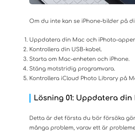
Om du inte kan se iPhone-bilder på di
Uppdatera din Mac och iPhoto-appen
Kontrollera din USB-kabel.
Starta om Mac-enheten och iPhone.
Stäng motstridig programvara.
Kontrollera iCloud Photo Library på M
Lösning 01: Uppdatera din
Detta är det första du bör försöka g
många problem, varav ett är probleme