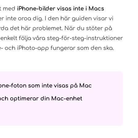
et med
iPhone-bilder visas inte i Macs
 inte oroa dig. I den här guiden visar vi
ärda det här problemet. När du stöter på
nkelt följa våra steg-för-steg-instruktioner
one- och iPhoto-app fungerar som den ska.
hone-foton som inte visas på Mac
och optimerar din Mac-enhet