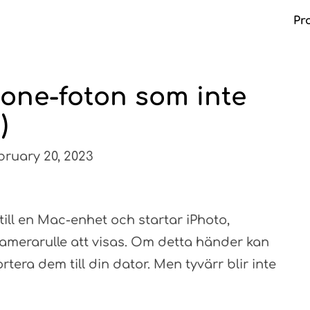
Pr
hone-foton som inte
Ma
)
bruary 20, 2023
till en Mac-enhet och startar iPhoto,
amerarulle att visas. Om detta händer kan
rtera dem till din dator. Men tyvärr blir inte