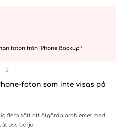
 man foton från iPhone Backup?
iPhone-foton som inte visas på
 dig flera sätt att åtgärda problemet med
åt oss börja.