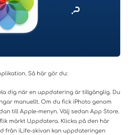
likation. Så här gör du:
a dig när en uppdatering är tillgänglig. Du
ingar manuellt. Om du fick iPhoto genom
dan till Apple-menyn. Välj sedan App Store.
 flik märkt Uppdatera. Klicka på den här
ad från iLife-skivan kan uppdateringen