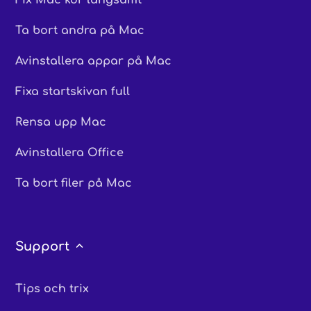
Fix Mac kör långsamt
Ta bort andra på Mac
Avinstallera appar på Mac
Fixa startskivan full
Rensa upp Mac
Avinstallera Office
Ta bort filer på Mac
Support
Tips och trix