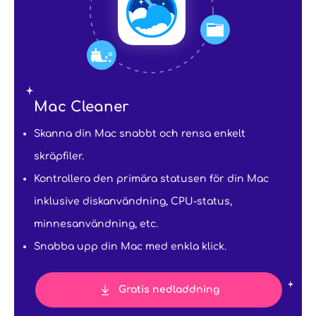
Mac Cleaner
Skanna din Mac snabbt och rensa enkelt
skräpfiler.
Kontrollera den primära statusen för din Mac
inklusive diskanvändning, CPU-status,
minnesanvändning, etc.
Snabba upp din Mac med enkla klick.
Gratis nedladdning