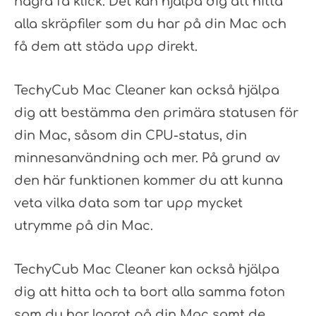
några få klick. Det kan hjälpa dig att hitta
alla skräpfiler som du har på din Mac och
få dem att städa upp direkt.
TechyCub Mac Cleaner kan också hjälpa
dig att bestämma den primära statusen för
din Mac, såsom din CPU-status, din
minnesanvändning och mer. På grund av
den här funktionen kommer du att kunna
veta vilka data som tar upp mycket
utrymme på din Mac.
TechyCub Mac Cleaner kan också hjälpa
dig att hitta och ta bort alla samma foton
som du har lagrat på din Mac samt de