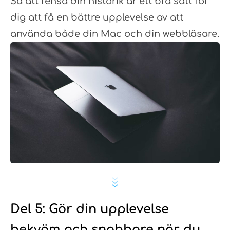
Så att rensa din historik är ett bra sätt för
dig att få en bättre upplevelse av att
använda både din Mac och din webbläsare.
Del 5: Gör din upplevelse
bekväm och snabbare när du