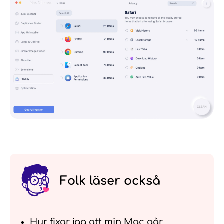
Folk läser också
Hur fixar jag att min Mac går