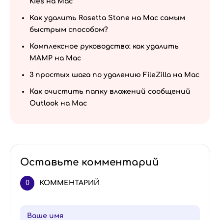
Kies на Mac
Как удалить Rosetta Stone на Mac самым
быстрым способом?
Комплексное руководство: как удалить
MAMP на Mac
3 простых шага по удалению FileZilla на Mac
Как очистить папку вложений сообщений
Outlook на Mac
Оставьте комментарий
0
КОММЕНТАРИЙ