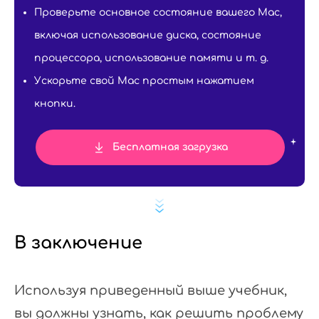
Проверьте основное состояние вашего Mac,
включая использование диска, состояние
процессора, использование памяти и т. д.
Ускорьте свой Mac простым нажатием
кнопки.
Бесплатная загрузка
В заключение
Используя приведенный выше учебник,
вы должны узнать, как решить проблему