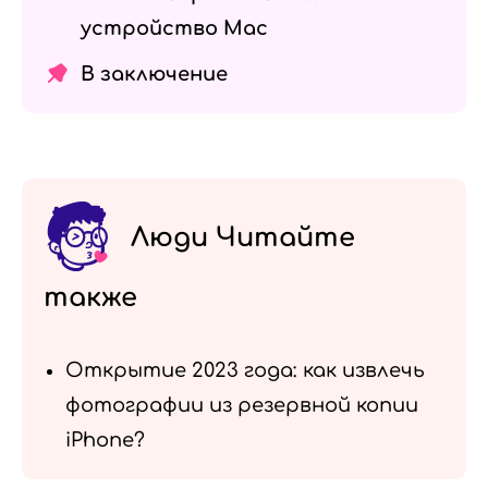
устройство Mac
В заключение
Люди Читайте
также
Открытие 2023 года: как извлечь
фотографии из резервной копии
iPhone?