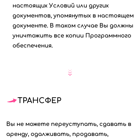
настоящих Условий или других
документов, упомянутых в настоящем
документе. В таком случае Вы должны
уничтожить все копии Программного
обеспечения.
ТРАНСФЕР
Вы не можете переуступать, сдавать в
аренду, одалживать, продавать,