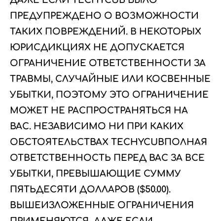
ДАЖЕ ЕСЛИ TECHYCUB БЫЛО
ПРЕДУПРЕЖДЕНО О ВОЗМОЖНОСТИ
ТАКИХ ПОВРЕЖДЕНИЙ. В НЕКОТОРЫХ
ЮРИСДИКЦИЯХ НЕ ДОПУСКАЕТСЯ
ОГРАНИЧЕНИЕ ОТВЕТСТВЕННОСТИ ЗА
ТРАВМЫ, СЛУЧАЙНЫЕ ИЛИ КОСВЕННЫЕ
УБЫТКИ, ПОЭТОМУ ЭТО ОГРАНИЧЕНИЕ
МОЖЕТ НЕ РАСПРОСТРАНЯТЬСЯ НА
ВАС. НЕЗАВИСИМО НИ ПРИ КАКИХ
ОБСТОЯТЕЛЬСТВАХ TECHYCUBПОЛНАЯ
ОТВЕТСТВЕННОСТЬ ПЕРЕД ВАС ЗА ВСЕ
УБЫТКИ, ПРЕВЫШАЮЩИЕ СУММУ
ПЯТЬДЕСЯТИ ДОЛЛАРОВ ($50.00).
ВЫШЕИЗЛОЖЕННЫЕ ОГРАНИЧЕНИЯ