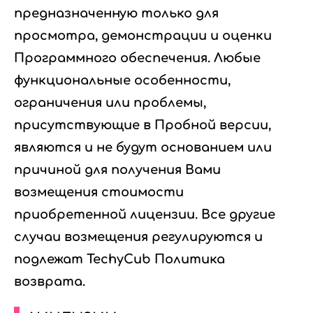
предназначенную только для
просмотра, демонстрации и оценки
Программного обеспечения. Любые
функциональные особенности,
ограничения или проблемы,
присутствующие в Пробной версии,
являются и не будут основанием или
причиной для получения Вами
возмещения стоимости
приобретенной лицензии. Все другие
случаи возмещения регулируются и
подлежат TechyCub Политика
возврата.