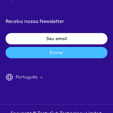
Receba nossa Newsletter
Enviar
Português
English
Italiano
Francais